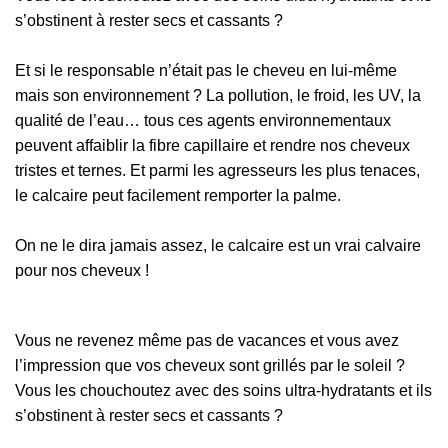
s’obstinent à rester secs et cassants ?
Et si le responsable n’était pas le cheveu en lui-même
mais son environnement ? La pollution, le froid, les UV, la
qualité de l’eau… tous ces agents environnementaux
peuvent affaiblir la fibre capillaire et rendre nos cheveux
tristes et ternes. Et parmi les agresseurs les plus tenaces,
le calcaire peut facilement remporter la palme.
On ne le dira jamais assez, le calcaire est un vrai calvaire
pour nos cheveux !
Vous ne revenez même pas de vacances et vous avez
l’impression que vos cheveux sont grillés par le soleil ?
Vous les chouchoutez avec des soins ultra-hydratants et ils
s’obstinent à rester secs et cassants ?