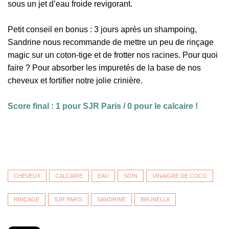
sous un jet d’eau froide revigorant.
Petit conseil en bonus : 3 jours après un shampoing,
Sandrine nous recommande de mettre un peu de rinçage
magic sur un coton-tige et de frotter nos racines. Pour quoi
faire ? Pour absorber les impuretés de la base de nos
cheveux et fortifier notre jolie crinière.
Score final : 1 pour SJR Paris / 0 pour le calcaire !
CHEVEUX
CALCAIRE
EAU
SOIN
VINAIGRE DE COCO
RINÇAGE
SJR PARIS
SANDRINE
BRUNELLA