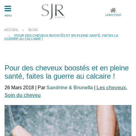
LA BOUTIQUE
MENU
ACCUEIL
BLOG
POUR DES CHEVEUX BOOSTÉS ET EN PLEINE SANTÉ, FAITES LA
GUERRE AU CALCAIRE !
Pour des cheveux boostés et en pleine
santé, faites la guerre au calcaire !
26 Mars 2018 | Par
Sandrine & Brunella
|
Les cheveux
,
Soin du cheveu