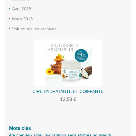
Avril 2018
Mars 2018
Voir toutes les archives
CIRE HYDRATANTE ET COIFFANTE
12,50 €
Mots clés
été cheveux soleil hydratation secs abimés pousse du