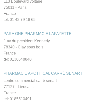
113 Boulevard voltaire
75011 - Paris
France
tel: 01 43 79 18 65
PARA ONE PHARMACIE LAFAYETTE
1 av du président Kennedy
78340 - Clay sous bois
France
tel: 0130548840
PHARMACIE APOTHICAL CARRÉ SENART
centre commercial carré senart
77127 - Lieusaint
France
tel: 0185510491