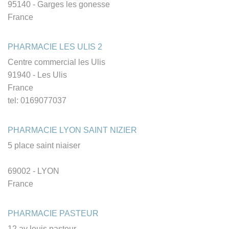
95140 - Garges les gonesse
France
PHARMACIE LES ULIS 2
Centre commercial les Ulis
91940 - Les Ulis
France
tel: 0169077037
PHARMACIE LYON SAINT NIZIER
5 place saint niaiser
69002 - LYON
France
PHARMACIE PASTEUR
12 av louis pasteur