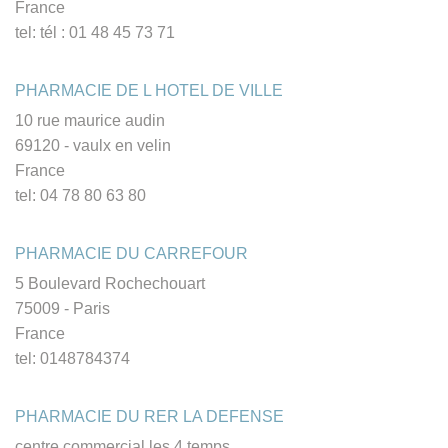
France
tel: tél : 01 48 45 73 71
PHARMACIE DE L HOTEL DE VILLE
10 rue maurice audin
69120 - vaulx en velin
France
tel: 04 78 80 63 80
PHARMACIE DU CARREFOUR
5 Boulevard Rochechouart
75009 - Paris
France
tel: 0148784374
PHARMACIE DU RER LA DEFENSE
centre commercial les 4 temps