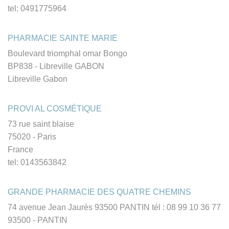
tel: 0491775964
PHARMACIE SAINTE MARIE
Boulevard triomphal omar Bongo
BP838 - Libreville GABON
Libreville Gabon
PROVI AL COSMÉTIQUE
73 rue saint blaise
75020 - Paris
France
tel: 0143563842
GRANDE PHARMACIE DES QUATRE CHEMINS
74 avenue Jean Jaurès 93500 PANTIN tél : 08 99 10 36 77
93500 - PANTIN