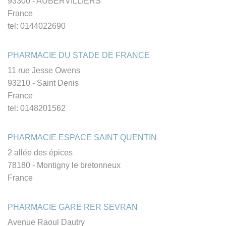
93300 - AUBERVILLIERS
France
tel: 0144022690
PHARMACIE DU STADE DE FRANCE
11 rue Jesse Owens
93210 - Saint Denis
France
tel: 0148201562
PHARMACIE ESPACE SAINT QUENTIN
2 allée des épices
78180 - Montigny le bretonneux
France
PHARMACIE GARE RER SEVRAN
Avenue Raoul Dautry