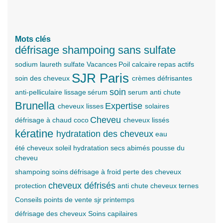
Mots clés
défrisage
shampoing sans sulfate
sodium laureth sulfate
Vacances
Poil
calcaire
repas
actifs
SJR Paris
soin des cheveux
crèmes défrisantes
soin
anti-pelliculaire
lissage
sérum
serum anti chute
Brunella
Expertise
cheveux lisses
solaires
Cheveu
défrisage à chaud
coco
cheveux lissés
kératine
hydratation des cheveux
eau
été cheveux soleil hydratation secs abimés pousse du
cheveu
shampoing
soins
défrisage à froid
perte des cheveux
cheveux défrisés
protection
anti chute
cheveux ternes
Conseils
points de vente sjr
printemps
défrisage des cheveux
Soins capilaires