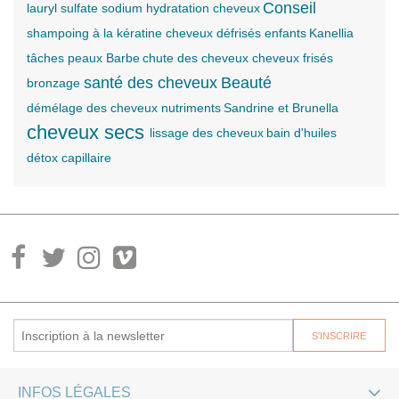
Conseil
lauryl sulfate sodium
hydratation cheveux
shampoing à la kératine
cheveux défrisés enfants
Kanellia
tâches peaux
Barbe
chute des cheveux
cheveux frisés
santé des cheveux
Beauté
bronzage
démélage des cheveux
nutriments
Sandrine et Brunella
cheveux secs
lissage des cheveux
bain d'huiles
détox capillaire
INFOS LÉGALES