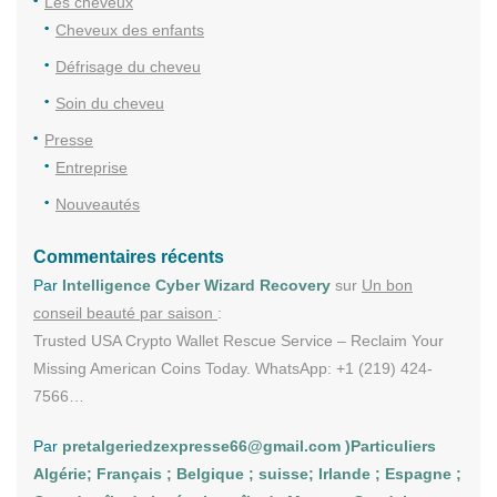
Les cheveux
Cheveux des enfants
Défrisage du cheveu
Soin du cheveu
Presse
Entreprise
Nouveautés
Commentaires récents
Par
Intelligence Cyber Wizard Recovery
sur
Un bon
conseil beauté par saison
:
Trusted USA Crypto Wallet Rescue Service – Reclaim Your
Missing American Coins Today. WhatsApp: +1 (219) 424-
7566…
Par
pretalgeriedzexpresse66@gmail.com )Particuliers
Algérie; Français ; Belgique ; suisse; Irlande ; Espagne ;