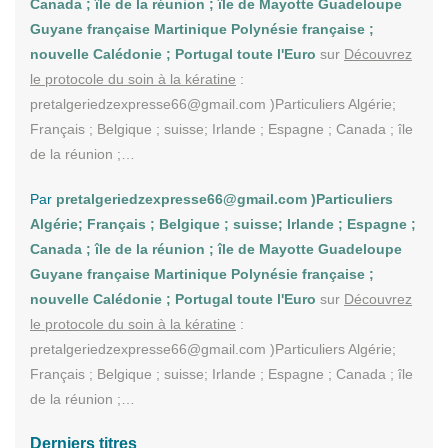
Canada ; île de la réunion ; île de Mayotte Guadeloupe
Guyane française Martinique Polynésie française ;
nouvelle Calédonie ; Portugal toute l'Euro
sur
Découvrez
le protocole du soin à la kératine
:
pretalgeriedzexpresse66@gmail.com )Particuliers Algérie;
Français ; Belgique ; suisse; Irlande ; Espagne ; Canada ; île
de la réunion ;…
Par
pretalgeriedzexpresse66@gmail.com )Particuliers
Algérie; Français ; Belgique ; suisse; Irlande ; Espagne ;
Canada ; île de la réunion ; île de Mayotte Guadeloupe
Guyane française Martinique Polynésie française ;
nouvelle Calédonie ; Portugal toute l'Euro
sur
Découvrez
le protocole du soin à la kératine
:
pretalgeriedzexpresse66@gmail.com )Particuliers Algérie;
Français ; Belgique ; suisse; Irlande ; Espagne ; Canada ; île
de la réunion ;…
Derniers titres